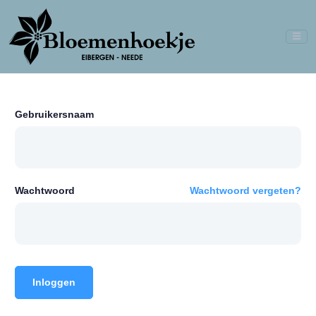
Gebruikersnaam
Wachtwoord
Wachtwoord vergeten?
Inloggen