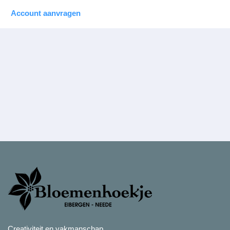
Account aanvragen
Creativiteit en vakmanschap