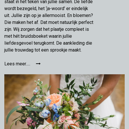
staat in het teken van jullie samen. De liefde
wordt bezegeld, het ‘ja-woord’ er eindelijk
uit. Jullie zijn op je allermooist. En bloemen?
Die maken het af. Dat moet natuurlijk perfect
zijn. Wij zorgen dat het plaatje compleet is
met hét bruidsboeket waarin jullie
liefdesgevoel terugkomt. De aankleding die
jullie trouwdag tot een sprookje maakt.
Lees meer.....