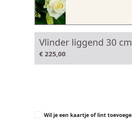
Vlinder liggend 30 cm
€
225,00
Wil je een kaartje of lint toevoeg