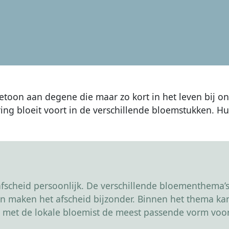
betoon aan degene die maar zo kort in het leven bij on
ng bloeit voort in de verschillende bloemstukken. Hun 
scheid persoonlijk. De verschillende bloementhema’s 
r en maken het afscheid bijzonder. Binnen het thema 
 met de lokale bloemist de meest passende vorm voor