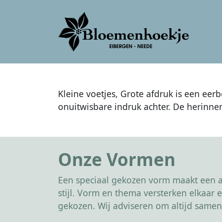
Kleine voetjes, Grote afdruk is een eer
onuitwisbare indruk achter. De herinneri
Onze Vormen
Een speciaal gekozen vorm maakt een af
stijl. Vorm en thema versterken elkaa
gekozen. Wij adviseren om altijd samen