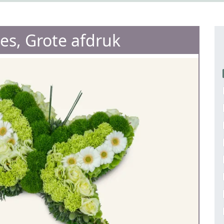
jes, Grote afdruk