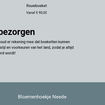
Rouwboeket
Vanaf € 90,00
 bezorgen
 Houd er rekening mee dat boeketten kunnen
l en voorkeuren van het land, zodat je altijd
erd wordt!
Bloemenhoekje Neede