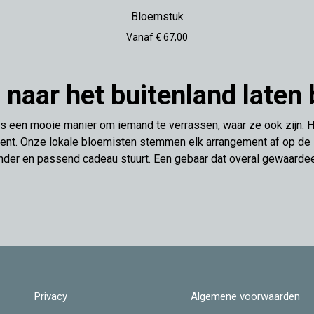
Bloemstuk
Vanaf € 67,00
naar het buitenland laten
is een mooie manier om iemand te verrassen, waar ze ook zijn.
ent. Onze lokale bloemisten stemmen elk arrangement af op de stij
nder en passend cadeau stuurt. Een gebaar dat overal gewaarde
Privacy
Algemene voorwaarden