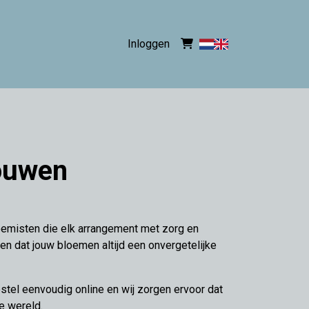
Inloggen
touwen
oemisten die elk arrangement met zorg en
n dat jouw bloemen altijd een onvergetelijke
estel eenvoudig online en wij zorgen ervoor dat
e wereld.