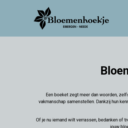
Bloem
Een boeket zegt meer dan woorden, zelfs
vakmanschap samenstellen. Dankzij hun kenni
Of je nu iemand wilt verrassen, bedanken of tr
jouw blo