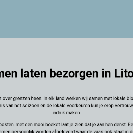
en laten bezorgen in Li
 over grenzen heen. In elk land werken wij samen met lokale bl
s van het seizoen en de lokale voorkeuren kun je erop vertrouwe
indruk maken.
oosten, met een mooi boeket laat je zien dat je aan hen denkt. B
emen persoonlijk worden afgeleverd waar de vaas ook staat in d