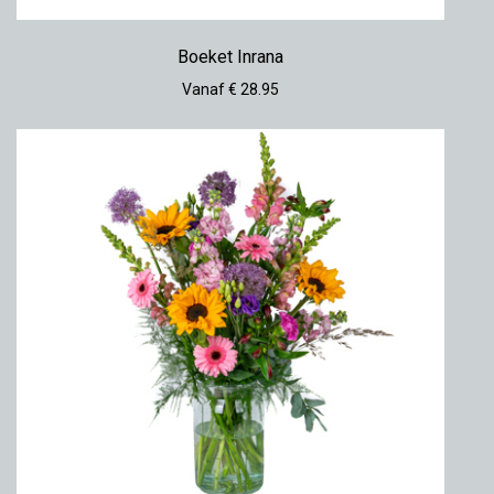
Boeket Inrana
Vanaf € 28.95