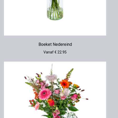
Boeket Nedereind
Vanaf € 22.95