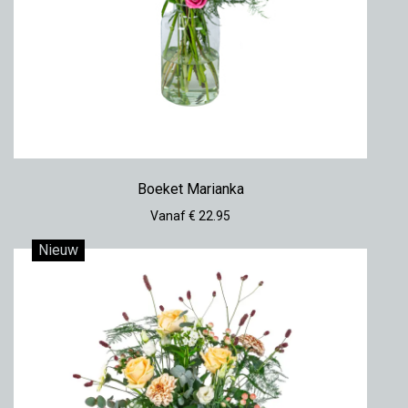
Boeket Marianka
Vanaf € 22.95
Nieuw