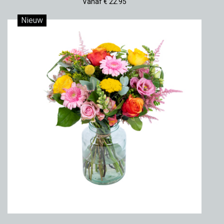
Vanaf € 22.95
Nieuw