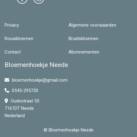
Privacy
Algemene voorwaarden
Rouwbloemen
Bruidsbloemen
Contact
Abonnementen
Bloemenhoekje Neede
bloemenhoekje@gmail.com
0545-295730
Oudestraat 55
7161DT Neede
Nederland
© Bloemenhoekje Neede